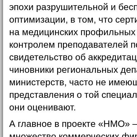
эпохи разрушительной и бе
оптимизации, в том, что се
на медицинских профильных
контролем преподавателей п
свидетельство об аккредита
чиновники региональных деп
министерств, часто не имею
представления о той специал
они оценивают.
А главное в проекте «НМО» 
множество коммерческих фи