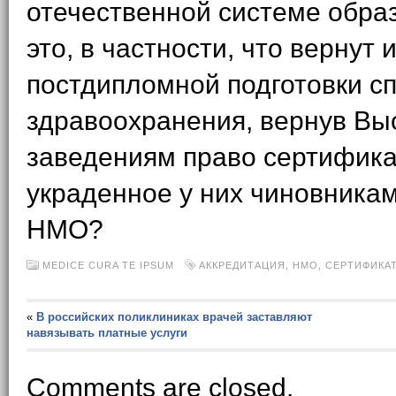
отечественной системе обра
это, в частности, что вернут 
постдипломной подготовки с
здравоохранения, вернув В
заведениям право сертифика
украденное у них чиновника
НМО?
MEDICE CURA TE IPSUM
АККРЕДИТАЦИЯ
,
НМО
,
СЕРТИФИКА
«
В российских поликлиниках врачей заставляют
навязывать платные услуги
Comments are closed.