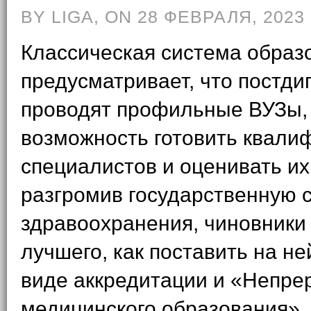
BY LIGA, ON 28 ФЕВРАЛЯ, 2023
Классическая система образ
предусматривает, что постд
проводят профильные ВУЗы,
возможность готовить квал
специалистов и оценивать их
разгромив государственную 
здравоохранения, чиновники
лучшего, как поставить на не
виде аккредитации и «Непре
медицинского образования».