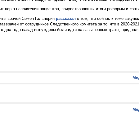
ит пар в напряжении пациентов, почувствовавших итоги реформы и «опт
щиты врачей Семен Гальперин
рассказал
о том, что сейчас к теме закупо
авврачей от сотрудников Следственного комитета за то, что в 2020-202
 что два года назад вынуждены были идти на завышенные траты, придав
Ме
Ме