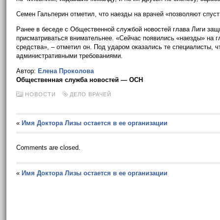
Семен Гальперин отметил, что наезды на врачей «позволяют спуст
Ранее в беседе с Общественной службой новостей глава Лиги за
присматриваться внимательнее. «Сейчас появились «наезды» на гл
средства», – отметил он. Под ударом оказались те специалисты,
административными требованиями.
Автор:
Елена Проколова
Общественная служба новостей — ОСН
НОВОСТИ
ДЕЛО ВРАЧЕЙ
«
Имя Доктора Лизы остается в ее организации
Comments are closed.
«
Имя Доктора Лизы остается в ее организации