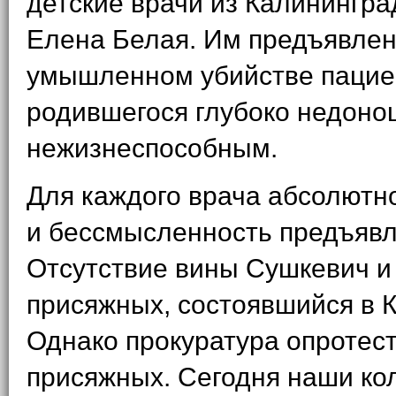
детские врачи из Калинингр
Елена Белая. Им предъявлен
умышленном убийстве пацие
родившегося глубоко недон
нежизнеспособным.
Для каждого врача абсолютн
и бессмысленность предъявл
Отсутствие вины Сушкевич и
присяжных, состоявшийся в 
Однако прокуратура опротес
присяжных. Сегодня наши ко