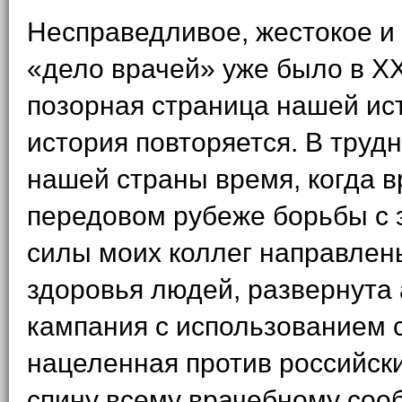
Несправедливое, жестокое и
«дело врачей» уже было в Х
позорная страница нашей ис
история повторяется. В трудн
нашей страны время, когда в
передовом рубеже борьбы с 
силы моих коллег направлен
здоровья людей, развернута
кампания с использованием с
нацеленная против российски
спину всему врачебному соо