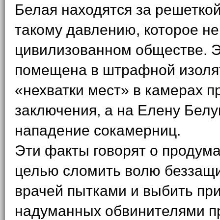
Белая находятся за решеткой
такому давлению, которое н
цивилизованном обществе. 
помещена в штрафной изоля
«нехватки мест» в камерах п
заключения, а на Елену Бел
нападение сокамерниц.
Эти факты говорят о продум
целью сломить волю беззащ
врачей пытками и выбить пр
надуманных обвинителями п